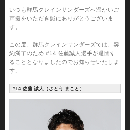
いつも群馬クレインサンダーズへ温かいご
声援をいただき誠にありがとうございま
す。
この度、群馬クレインサンダーズでは、契
約満了のため #14 佐藤誠人選手が退団す
ることとなりましたのでお知らせいたしま
す。
#14 佐藤 誠人（さとう まこと）