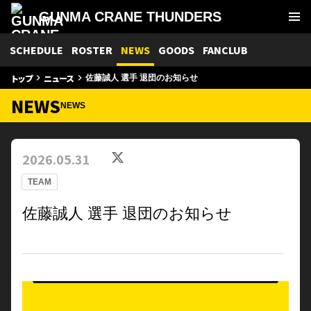
GUNMA CRANE THUNDERS
SCHEDULE
ROSTER
NEWS
GOODS
FANCLUB
トップ
ニュース
keyboard_arrow_right
keyboard_arrow_right
佐藤誠人 選手 退団のお知らせ
NEWS
NEWS
2026.05.31
TEAM
佐藤誠人 選手 退団のお知らせ