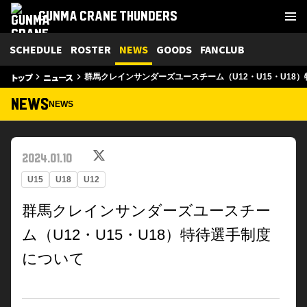
GUNMA CRANE THUNDERS
SCHEDULE
ROSTER
NEWS
GOODS
FANCLUB
トップ
ニュース
keyboard_arrow_right
keyboard_arrow_right
群馬クレインサンダーズユースチーム（U12・U15・U18
NEWS
NEWS
2024.01.10
U15
U18
U12
群馬クレインサンダーズユースチー
ム（U12・U15・U18）特待選手制度
について