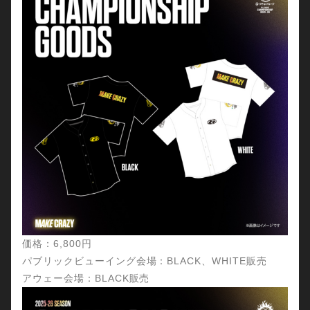
価格：6,800円
パブリックビューイング会場：BLACK、WHITE販売
アウェー会場：BLACK販売