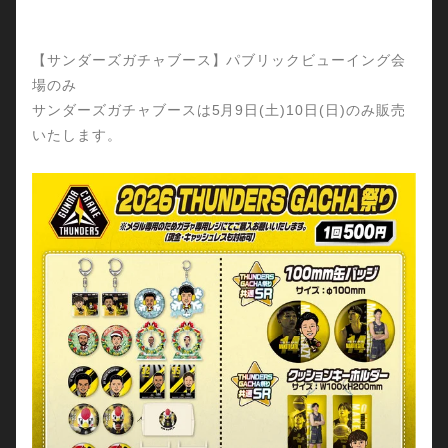
【サンダーズガチャブース】パブリックビューイング会
場のみ
サンダーズガチャブースは5月9日(土)10日(日)のみ販売
いたします。