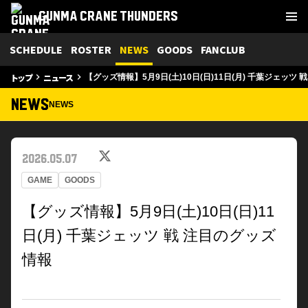
GUNMA CRANE THUNDERS
SCHEDULE
ROSTER
NEWS
GOODS
FANCLUB
トップ
ニュース
keyboard_arrow_right
keyboard_arrow_right
【グッズ情報】5月9日(土)10日(日)11日(月) 千葉ジェッツ
NEWS
NEWS
2026.05.07
GAME
GOODS
【グッズ情報】5月9日(土)10日(日)11
日(月) 千葉ジェッツ 戦 注目のグッズ
情報