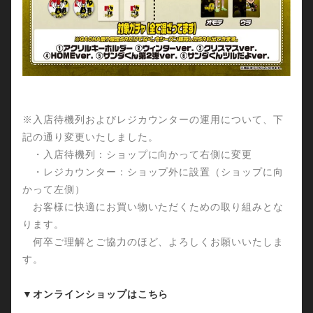
※入店待機列およびレジカウンターの運用について、下
記の通り変更いたしました。
・入店待機列：ショップに向かって右側に変更
・レジカウンター：ショップ外に設置（ショップに向
かって左側）
お客様に快適にお買い物いただくための取り組みとな
ります。
何卒ご理解とご協力のほど、よろしくお願いいたしま
す。
▼オンラインショップはこちら