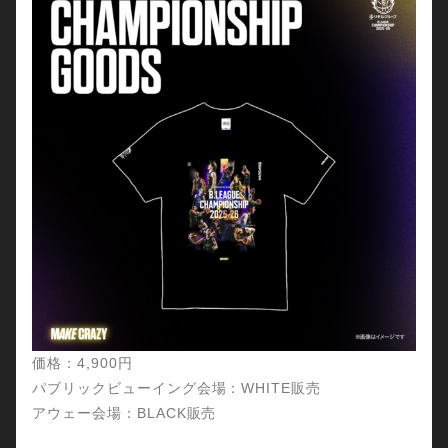
価格：4,900円
パブリックビューイング会場：WHITE販売
アウェー会場：BLACK販売